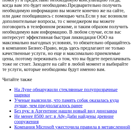
когда вам это будет необходимо.Предварительно получить
необходимую информацию вы можете конечно же на сайте,
или даже пообщавшись с помощью чата.Если у вас возникли
дополнительные вопросы, то с менеджером вы можете
поговорить в телефонном режиме, и таким образом получить
необходимую вам информацию. В любом случае, если вас
интересует эффективная быстрая ликвидация ООО на
максимально выгодных условиях, то обязательно обращайтесь
в компанию Бизнес-Право, ведь здесь предлагают не только
качественные услуги, но еще и максимально приемлемые
цены, поэтому переживать о том, что вы будете переплачивать
тоже не стоит. Заходите на сайт в любой момент и выбирайте
те услуги, которые необходимы будут именно вам.
Читайте также
На Луне обнаружили стеклянные полупрозрачные
шарики
Ученые выяснили, что память собак оказалась куда
лучше, чем предполагалось ранее
Без рук: в Аргентине нашли новый вид динозавра
Не менее 8500 лет: в Абу-Даби найдены древние
сооружения
Компания Microsoft ужесточила правила в метавсленной