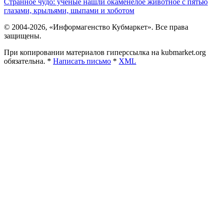
Странное чудо: ученые нашли окаменелое животное с пятью
глазами, крыльями, шыпами и хоботом
© 2004-2026, «Информагенство Кубмаркет». Все права
защищены.
При копировании материалов гиперссылка на kubmarket.org
обязательна. *
Написать письмо
*
XML