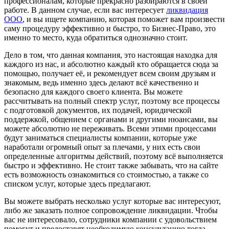
профессионалам, которые прекрасно разбираются в своей
работе. В данном случае, если вас интересует
ликвидация
ООО
, и вы ищете компанию, которая поможет вам произвести
саму процедуру эффективно и быстро, то Бизнес-Право, это
именно то место, куда обратиться однозначно стоит.
Дело в том, что данная компания, это настоящая находка для
каждого из нас, и абсолютно каждый кто обращается сюда за
помощью, получает её, и рекомендует всем своим друзьям и
знакомым, ведь именно здесь делают всё качественно и
безопасно для каждого своего клиента. Вы можете
рассчитывать на полный спектр услуг, поэтому все процессы
с подготовкой документов, их подачей, юридической
поддержкой, общением с органами и другими нюансами, вы
можете абсолютно не переживать. Всеми этими процессами
будут заниматься специалисты компании, которые уже
наработали огромный опыт за плечами, у них есть свои
определенные алгоритмы действий, поэтому всё выполняется
быстро и эффективно. Не стоит также забывать, что на сайте
есть возможность ознакомиться со стоимостью, а также со
списком услуг, которые здесь предлагают.
Вы можете выбрать несколько услуг которые вас интересуют,
либо же заказать полное сопровождение ликвидации. Чтобы
вас не интересовало, сотрудники компании с удовольствием
помогут и предоставят необходимую консультацию тогда,