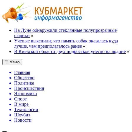
На Луне обнаружили стеклянные полупрозрачные
шарики
«
Ученые выяснили, что память собак оказалась куда
лучше, чем предполагалось ранее
«
В Киевской области двух подростков унесло на льдине
«
☰ Меню
Главная
Общество
Политика
Происшествия
Экономика
Спорт
В мире
Технологии
Шоубиз
Новости