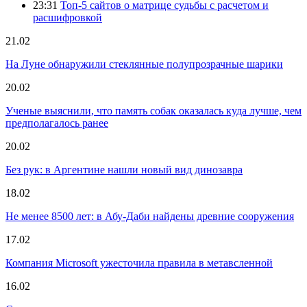
23:31
Топ-5 сайтов о матрице судьбы с расчетом и
расшифровкой
21.02
На Луне обнаружили стеклянные полупрозрачные шарики
20.02
Ученые выяснили, что память собак оказалась куда лучше, чем
предполагалось ранее
20.02
Без рук: в Аргентине нашли новый вид динозавра
18.02
Не менее 8500 лет: в Абу-Даби найдены древние сооружения
17.02
Компания Microsoft ужесточила правила в метавсленной
16.02