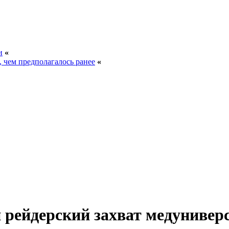
и
«
, чем предполагалось ранее
«
 рейдерский захват медунивер