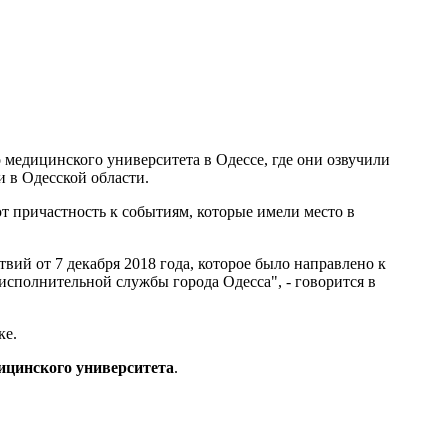
медицинского университета в Одессе, где они озвучили
 в Одесской области.
 причастность к событиям, которые имели место в
й от 7 декабря 2018 года, которое было направлено к
сполнительной службы города Одесса", - говорится в
ке.
дицинского университета
.