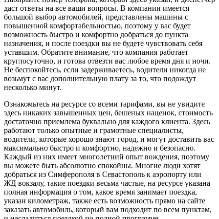
даст ответы на все ваши вопросы. В компании имеется
большой выбор автомобилей, представлены машины с
повышенной комфортабельностью, поэтому у вас будет
возможность быстро и комфортно добраться до пункта
назначения, и после поездки вы не будете чувствовать себя
уставшим. Обратите внимание, что компания работает
круглосуточно, и готова отвезти вас любое время дня и ночи.
Не беспокойтесь, если задерживаетесь, водители никогда не
возьмут с вас дополнительную плату за то, что подождут
несколько минут.
Ознакомьтесь на ресурсе со всеми тарифами, вы не увидите
здесь никаких завышенных цен, бешеных наценок, стоимость
достаточно приемлема буквально для каждого клиента. Здесь
работают только опытные и грамотные специалисты,
водители, которые хорошо знают город, и могут доставить вас
максимально быстро и комфортно, надежно и безопасно.
Каждый из них имеет многолетний опыт вождения, поэтому
вы можете быть абсолютно спокойны. Многие люди хотят
добраться из Симферополя в Севастополь к аэропорту или
ЖД вокзалу, такие поездки весьма частые, на ресурсе указана
полная информация о том, какое время занимает поездка,
указан километраж, также есть возможность прямо на сайте
заказать автомобиль, который вам подходит по всем пунктам,
и насладиться поездкой по полной программе.