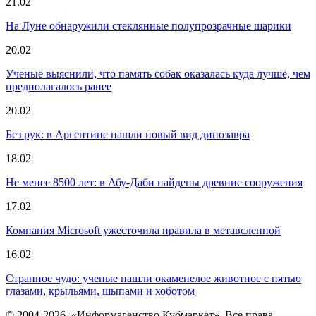
21.02
На Луне обнаружили стеклянные полупрозрачные шарики
20.02
Ученые выяснили, что память собак оказалась куда лучше, чем
предполагалось ранее
20.02
Без рук: в Аргентине нашли новый вид динозавра
18.02
Не менее 8500 лет: в Абу-Даби найдены древние сооружения
17.02
Компания Microsoft ужесточила правила в метавсленной
16.02
Странное чудо: ученые нашли окаменелое животное с пятью
глазами, крыльями, шыпами и хоботом
© 2004-2026, «Информагенство Кубмаркет». Все права