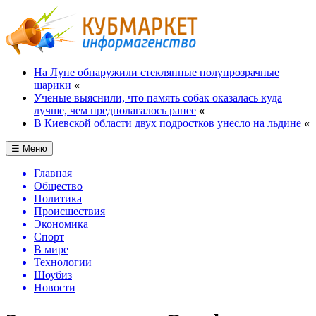
На Луне обнаружили стеклянные полупрозрачные
шарики
«
Ученые выяснили, что память собак оказалась куда
лучше, чем предполагалось ранее
«
В Киевской области двух подростков унесло на льдине
«
☰ Меню
Главная
Общество
Политика
Происшествия
Экономика
Спорт
В мире
Технологии
Шоубиз
Новости