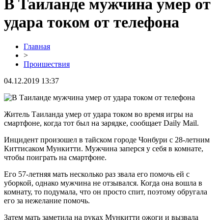
В Таиланде мужчина умер от
удара током от телефона
Главная
>
Проишествия
04.12.2019 13:37
Житель Таиланда умер от удара током во время игры на
смартфоне, когда тот был на зарядке, сообщает Daily Mail.
Инцидент произошел в тайском городе Чонбури с 28-летним
Киттисаком Мункитти. Мужчина заперся у себя в комнате,
чтобы поиграть на смартфоне.
Его 57-летняя мать несколько раз звала его помочь ей с
уборкой, однако мужчина не отзывался. Когда она вошла в
комнату, то подумала, что он просто спит, поэтому обругала
его за нежелание помочь.
Затем мать заметила на руках Мункитти ожоги и вызвала