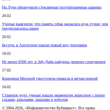
На Луне обнаружили стеклянные полупрозрачные шарики
20.02
Ученые выяснили, что память собак оказалась куда лучше, чем
предполагалось ранее
20.02
Без рук: в Аргентине нашли новый вид динозавра
18.02
Не менее 8500 лет: в Абу-Даби найдены древние сооружения
17.02
Компания Microsoft ужесточила правила в метавсленной
16.02
Странное чудо: ученые нашли окаменелое животное с пятью
глазами, крыльями, шыпами и хоботом
© 2004-2026, «Информагенство Кубмаркет». Все права