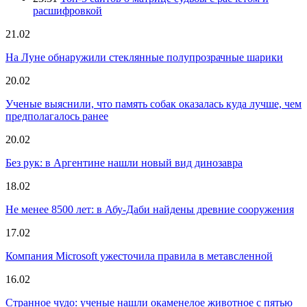
расшифровкой
21.02
На Луне обнаружили стеклянные полупрозрачные шарики
20.02
Ученые выяснили, что память собак оказалась куда лучше, чем
предполагалось ранее
20.02
Без рук: в Аргентине нашли новый вид динозавра
18.02
Не менее 8500 лет: в Абу-Даби найдены древние сооружения
17.02
Компания Microsoft ужесточила правила в метавсленной
16.02
Странное чудо: ученые нашли окаменелое животное с пятью