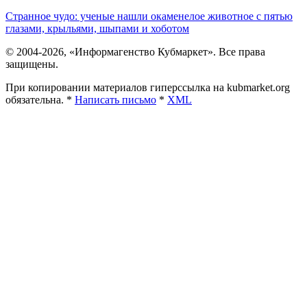
Странное чудо: ученые нашли окаменелое животное с пятью
глазами, крыльями, шыпами и хоботом
© 2004-2026, «Информагенство Кубмаркет». Все права
защищены.
При копировании материалов гиперссылка на kubmarket.org
обязательна. *
Написать письмо
*
XML