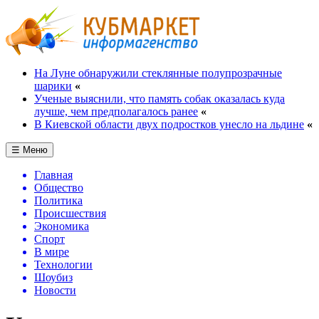
На Луне обнаружили стеклянные полупрозрачные
шарики
«
Ученые выяснили, что память собак оказалась куда
лучше, чем предполагалось ранее
«
В Киевской области двух подростков унесло на льдине
«
☰ Меню
Главная
Общество
Политика
Происшествия
Экономика
Спорт
В мире
Технологии
Шоубиз
Новости