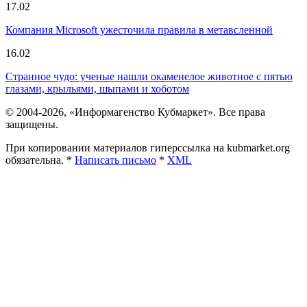
17.02
Компания Microsoft ужесточила правила в метавсленной
16.02
Странное чудо: ученые нашли окаменелое животное с пятью
глазами, крыльями, шыпами и хоботом
© 2004-2026, «Информагенство Кубмаркет». Все права
защищены.
При копировании материалов гиперссылка на kubmarket.org
обязательна. *
Написать письмо
*
XML