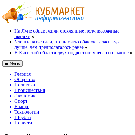
На Луне обнаружили стеклянные полупрозрачные
шарики
«
Ученые выяснили, что память собак оказалась куда
лучше, чем предполагалось ранее
«
В Киевской области двух подростков унесло на льдине
«
☰ Меню
Главная
Общество
Политика
Происшествия
Экономика
Спорт
В мире
Технологии
Шоубиз
Новости