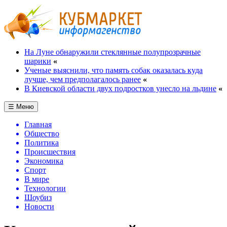
На Луне обнаружили стеклянные полупрозрачные
шарики
«
Ученые выяснили, что память собак оказалась куда
лучше, чем предполагалось ранее
«
В Киевской области двух подростков унесло на льдине
«
☰ Меню
Главная
Общество
Политика
Происшествия
Экономика
Спорт
В мире
Технологии
Шоубиз
Новости