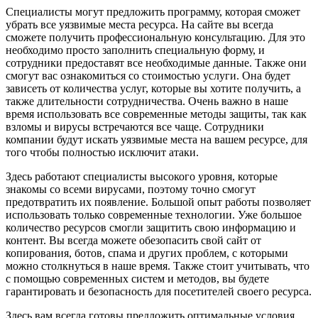
Специалисты могут предложить программу, которая сможет
убрать все уязвимые места ресурса. На сайте вы всегда
сможете получить профессиональную консультацию. Для это
необходимо просто заполнить специальную форму, и
сотрудники предоставят все необходимые данные. Также они
смогут вас ознакомиться со стоимостью услуги. Она будет
зависеть от количества услуг, которые вы хотите получить, а
также длительности сотрудничества. Очень важно в наше
время использовать все современные методы защиты, так как
взломы и вирусы встречаются все чаще. Сотрудники
компании будут искать уязвимые места на вашем ресурсе, для
того чтобы полностью исключит атаки.
Здесь работают специалисты высокого уровня, которые
знакомы со всеми вирусами, поэтому точно смогут
предотвратить их появление. Большой опыт работы позволяет
использовать только современные технологии. Уже большое
количество ресурсов смогли защитить свою информацию и
контент. Вы всегда можете обезопасить свой сайт от
копирования, ботов, спама и других проблем, с которыми
можно столкнуться в наше время. Также стоит учитывать, что
с помощью современных систем и методов, вы будете
гарантировать и безопасность для посетителей своего ресурса.
Здесь вам всегда готовы предложить оптимальные условия