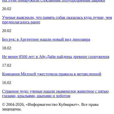
На Луне обнаружили стеклянные полупрозрачные шарики
20.02
Ученые выяснили, что память собак оказалась куда лучше, чем
предполагалось ранее
20.02
Без рук: в Аргентине нашли новый вид динозавра
18.02
Не менее 8500 лет: в Абу-Даби найдены древние сооружения
17.02
Компания Microsoft ужесточила правила в метавсленной
16.02
Странное чудо: ученые нашли окаменелое животное с пятью
глазами, крыльями, шыпами и хоботом
© 2004-2026, «Информагенство Кубмаркет». Все права
защищены.