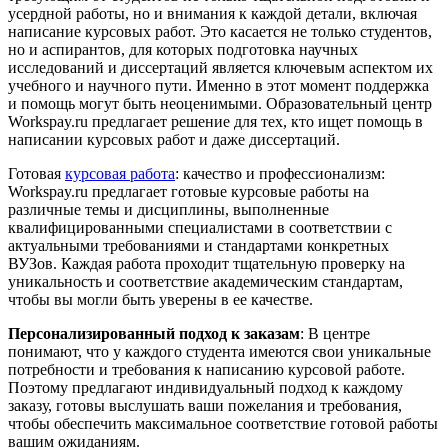
усердной работы, но и внимания к каждой детали, включая
написание курсовых работ. Это касается не только студентов,
но и аспирантов, для которых подготовка научных
исследований и диссертаций является ключевым аспектом их
учебного и научного пути. Именно в этот момент поддержка
и помощь могут быть неоценимыми. Образовательный центр
Workspay.ru предлагает решение для тех, кто ищет помощь в
написании курсовых работ и даже диссертаций.
Готовая
курсовая работа
: качество и профессионализм:
Workspay.ru предлагает готовые курсовые работы на
различные темы и дисциплины, выполненные
квалифицированными специалистами в соответствии с
актуальными требованиями и стандартами конкретных
ВУЗов. Каждая работа проходит тщательную проверку на
уникальность и соответствие академическим стандартам,
чтобы вы могли быть уверены в ее качестве.
Персонализированный подход к заказам
: В центре
понимают, что у каждого студента имеются свои уникальные
потребности и требования к написанию курсовой работе.
Поэтому предлагают индивидуальный подход к каждому
заказу, готовы выслушать ваши пожелания и требования,
чтобы обеспечить максимальное соответствие готовой работы
вашим ожиданиям.