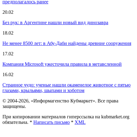
предполагалось ранее
20.02
Без рук: в Аргентине нашли новый вид динозавра
18.02
Не менее 8500 лет: в Абу-Даби найдены древние сооружения
17.02
Компания Microsoft ужесточила правила в метавсленной
16.02
Странное чудо: ученые нашли окаменелое животное с пятью
глазами, крыльями, шыпами и хоботом
© 2004-2026, «Информагенство Кубмаркет». Все права
защищены.
При копировании материалов гиперссылка на kubmarket.org
обязательна. *
Написать письмо
*
XML