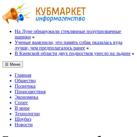
На Луне обнаружили стеклянные полупрозрачные
шарики
«
Ученые выяснили, что память собак оказалась куда
лучше, чем предполагалось ранее
«
В Киевской области двух подростков унесло на льдине
«
☰ Меню
Главная
Общество
Политика
Происшествия
Экономика
Спорт
В мире
Технологии
Шоубиз
Новости