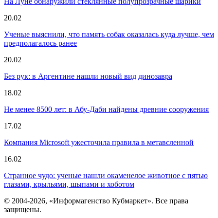
На Луне обнаружили стеклянные полупрозрачные шарики
20.02
Ученые выяснили, что память собак оказалась куда лучше, чем
предполагалось ранее
20.02
Без рук: в Аргентине нашли новый вид динозавра
18.02
Не менее 8500 лет: в Абу-Даби найдены древние сооружения
17.02
Компания Microsoft ужесточила правила в метавсленной
16.02
Странное чудо: ученые нашли окаменелое животное с пятью
глазами, крыльями, шыпами и хоботом
© 2004-2026, «Информагенство Кубмаркет». Все права
защищены.