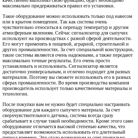
качественно выполнял свою функцию, будет необходимо
максимально придерживаться правил его установки.
Такое оборудование можно использовать только под навесом
или в крытом помещении. Так как система очень
чувствительно относиться к перепаду температур и другим
атмосферным явлениям. Сейчас сигнализатор для сыпучих
используют на производствах с разной сферой деятельности.
Его могут применять в пищевой, аграрной, строительной и
других промышленностях. За счет специальной конструкции,
такие системы являются очень надежными, а также передают
максимально точные результаты. Его очень просто
устанавливать и использовать. Сигнализатор является
достаточно универсальным, и отлично подходит для разных
материалов. Поэтому вы сможете использовать его в разных
сферах промышленности. Во время производства компания
производитель использует только качественные материалы и
технологии.
После покупки вам не нужно будет специально настраивать
оборудование для каждого сыпучего материала. За счет
сверхчувствительного датчика, система всегда сразу
срабатывает в случае такой необходимости. Кроме этого само
оборудование отличается высокой степенью качества, что
предоставляет возможность использовать его длительный
период времени. Это стало возможным за счет правильно