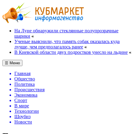
На Луне обнаружили стеклянные полупрозрачные
шарики
«
Ученые выяснили, что память собак оказалась куда
лучше, чем предполагалось ранее
«
В Киевской области двух подростков унесло на льдине
«
☰ Меню
Главная
Общество
Политика
Происшествия
Экономика
Спорт
В мире
Технологии
Шоубиз
Новости