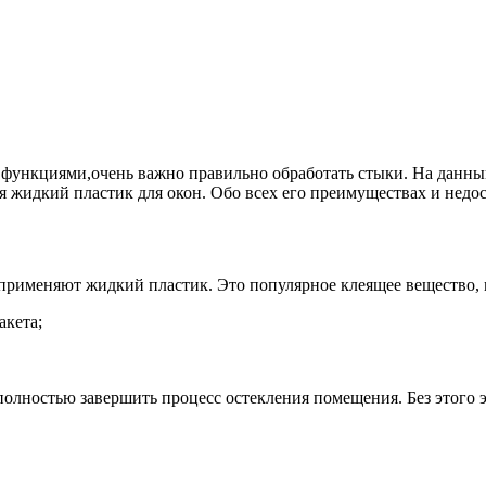
функциями,очень важно правильно обработать стыки. На данный
я жидкий пластик для окон. Обо всех его преимуществах и недо
 применяют жидкий пластик. Это популярное клеящее вещество, 
акета;
 полностью завершить процесс остекления помещения. Без этого