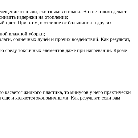
ещение от пыли, сквозняков и влаги. Это не только делает
низить издержки на отопление;
й цвет. При этом, в отличие от большинства других
чной влажной уборки;
лаги, солнечных лучей и прочих воздействий. Как результат,
ую среду токсичных элементов даже при нагревании. Кроме
то касается жидкого пластика, то минусов у него практически
вы еще и являются экономичными. Как результат, если вам