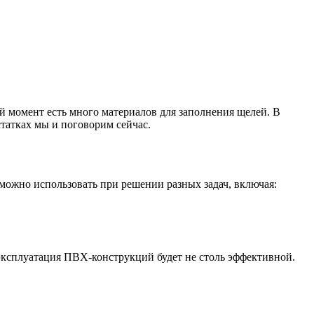
 момент есть много материалов для заполнения щелей. В
статках мы и поговорим сейчас.
можно использовать при решении разных задач, включая:
 эксплуатация ПВХ-конструкций будет не столь эффективной.