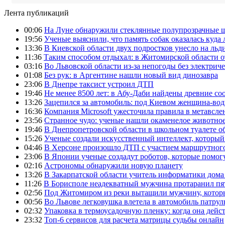
Лента публикаций
00:06
На Луне обнаружили стеклянные полупрозрачные 
19:56
Ученые выяснили, что память собак оказалась куда 
13:36
В Киевской области двух подростков унесло на льд
11:36
Таким способом отдыхал: в Житомирской области о
03:16
Во Львовской области из-за непогоды без электрич
01:08
Без рук: в Аргентине нашли новый вид динозавра
23:06
В Днепре таксист устроил ДТП
19:46
Не менее 8500 лет: в Абу-Даби найдены древние с
13:26
Зацепился за автомобиль: под Киевом женщина-вод
16:36
Компания Microsoft ужесточила правила в метавсле
23:56
Странное чудо: ученые нашли окаменелое животное
19:46
В Днепропетровской области в школьном туалете 
15:26
Ученые создали искусственный интеллект, который
04:46
В Херсоне произошло ДТП с участием маршрутного
23:06
В Японии ученые создадут роботов, которые помог
02:16
Астрономы обнаружили новую планету
13:26
В Закарпатской области учитель информатики дом
11:26
В Борисполе неадекватный мужчина протаранил пя
02:56
Под Житомиром из реки вытащили мужчину, которы
00:56
Во Львове легковушка влетела в автомобиль патру
02:32
Упаковка в термоусадочную пленку: когда она дейс
23:32
Топ-6 сервисов для расчета матрицы судьбы онлайн