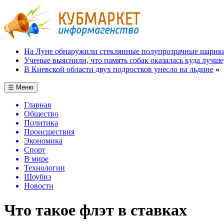
На Луне обнаружили стеклянные полупрозрачные шарик
Ученые выяснили, что память собак оказалась куда лучше
В Киевской области двух подростков унесло на льдине
«
☰ Меню
Главная
Общество
Политика
Происшествия
Экономика
Спорт
В мире
Технологии
Шоубиз
Новости
Что такое флэт в ставках