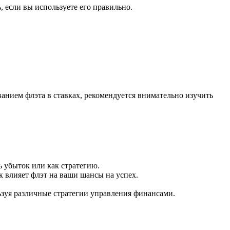
 если вы используете его правильно.
ованием флэта в ставках, рекомендуется внимательно изучить
ь убыток или как стратегию.
к влияет флэт на ваши шансы на успех.
льзуя различные стратегии управления финансами.