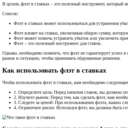
В целом, флэт в ставках – это полезный инструмент, который 
Список:
Флэт в ставках может использоваться для устранения убыт
Флэт влияет на ставки, увеличивая общую сумму, котору
Флэт может помочь устранить убыток или увеличить приб
Флэт – это полезный инструмент для ставок.
Однако, необходимо помнить, что флэт не гарантирует успех в 
рынок и ситуацию, чтобы принимать обдуманные решения.
Как использовать флэт в ставках
Чтобы использовать флэт в ставках, вам необходимо следующее
1. Определите цель: Перед началом ставок, вы должны оп
2. Изучите рынок: Перед тем, как сделать флэт, вам нео
3. Следите за ценой: При использовании флэта, важно сл
4. Ограничьте риски: Используя флэт, вы должны быть го