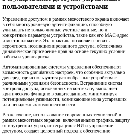
пользователями и устройствами
Управление доступом в рамках межсетевого экрана включает
в себя многоуровневую аутентификацию, способную
учитывать не только личные учетные данные, но и
конкретные параметры устройства, такие как его MAC-адрес
и местоположение. Эта практика позволяет снизить
вероятность несанкционированного доступа, обеспечивая
динамическое присвоение прав на основе текущих условий
работы и уровня риска.
Автоматизированные системы управления обеспечивают
возможность granularных настроек, что особенно актуально
для сред, где используются разнообразные устройства с
различными уровнями безопасности. Встраивание систем
контроля доступа, основанных на контексте, выполняет
критическую функцию в защите данных, минимизируя
потенциальные уязвимости, возникающие из-за устаревших
или ненадежных компонентов сети.
В заключение, использование современных технологий в
рамках межсетевых экранов, включая анализ трафика, защиту
от внутренних угроз, интеграцию с ИИ и управление
доступом, создает целостный подход к обеспечению