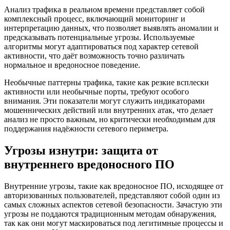
Анализ трафика в реальном времени представляет собой
комплексный процесс, включающий мониторинг и
интерпретацию данных, что позволяет выявлять аномалии и
предсказывать потенциальные угрозы. Используемые
алгоритмы могут адаптироваться под характер сетевой
активности, что даёт возможность точно различать
нормальное и вредоносное поведение.
Необычные паттерны трафика, такие как резкие всплески
активности или необычные порты, требуют особого
внимания. Эти показатели могут служить индикаторами
мошеннических действий или внутренних атак, что делает
анализ не просто важным, но критически необходимым для
поддержания надёжности сетевого периметра.
Угрозы изнутри: защита от
внутреннего вредоносного ПО
Внутренние угрозы, такие как вредоносное ПО, исходящее от
авторизованных пользователей, представляют собой один из
самых сложных аспектов сетевой безопасности. Зачастую эти
угрозы не поддаются традиционным методам обнаружения,
так как они могут маскироваться под легитимные процессы и