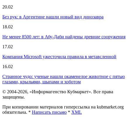
20.02
Без рук: в Аргентине нашли новый вид динозавра
18.02
Не менее 8500 лет: в Абу-Даби найдены древние сооружения
17.02
Компания Microsoft ужесточила правила в метавсленной
16.02
Странное чудо: ученые нашли окаменелое животное с пятью
глазами, крыльями, шыпами и хоботом
© 2004-2026, «Информагенство Кубмаркет». Все права
защищены.
При копировании материалов гиперссылка на kubmarket.org
обязательна. *
Написать письмо
*
XML