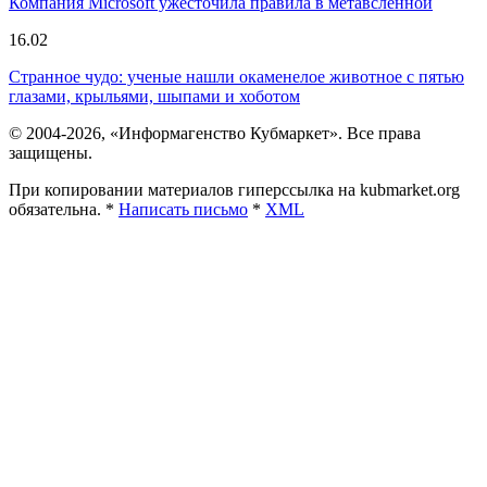
Компания Microsoft ужесточила правила в метавсленной
16.02
Странное чудо: ученые нашли окаменелое животное с пятью
глазами, крыльями, шыпами и хоботом
© 2004-2026, «Информагенство Кубмаркет». Все права
защищены.
При копировании материалов гиперссылка на kubmarket.org
обязательна. *
Написать письмо
*
XML