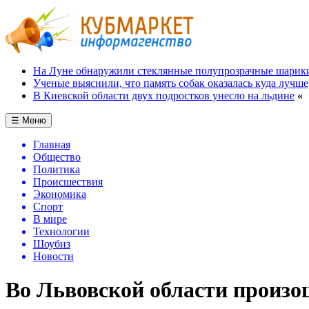
На Луне обнаружили стеклянные полупрозрачные шарик
Ученые выяснили, что память собак оказалась куда лучше
В Киевской области двух подростков унесло на льдине
«
☰ Меню
Главная
Общество
Политика
Происшествия
Экономика
Спорт
В мире
Технологии
Шоубиз
Новости
Во Львовской области произо