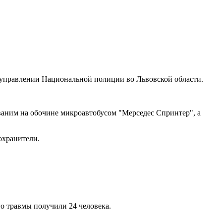
 управлении Национальной полиции во Львовской области.
ованим на обочине микроавтобусом "Мерседес Спринтер", а
охранители.
его травмы получили 24 человека.