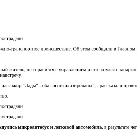
ожно-транспортное происшествие. Об этом сообщили в Главном
ный житель, не справился с управлением и столкнулся с запарк
навстречу.
пассажир "Лады" - оба госпитализированы", - рассказали право
тво.
кнулись микроавтобус и легковой автомобиль
, в результате ч