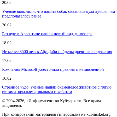
20.02
Ученые выяснили, что память собак оказалась куда лучше, чем
предполагалось ранее
20.02
Без рук: в Аргентине нашли новый вид динозавра
18.02
Не менее 8500 лет: в Абу-Даби найдены древние сооружения
17.02
Компания Microsoft ужесточила правила в метавсленной
16.02
Странное чудо: ученые нашли окаменелое животное с пятью
глазами, крыльями, шыпами и хоботом
© 2004-2026, «Информагенство Кубмаркет». Все права
защищены.
При копировании материалов гиперссылка на kubmarket.org