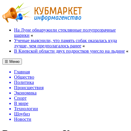
На Луне обнаружили стеклянные полупрозрачные
шарики
«
Ученые выяснили, что память собак оказалась куда
лучше, чем предполагалось ранее
«
В Киевской области двух подростков унесло на льдине
«
☰ Меню
Главная
Общество
Политика
Происшествия
Экономика
Спорт
В мире
Технологии
Шоубиз
Новости