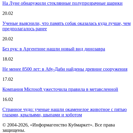
На Луне обнаружили стеклянные полупрозрачные шарики
20.02
Ученые выяснили, что память собак оказалась куда лучше, чем
предполагалось ранее
20.02
Без рук: в Аргентине нашли новый вид динозавра
18.02
Не менее 8500 лет: в Абу-Даби найдены древние сооружения
17.02
Компания Microsoft ужесточила правила в метавсленной
16.02
Странное чудо: ученые нашли окаменелое животное с пятью
глазами, крыльями, шыпами и хоботом
© 2004-2026, «Информагенство Кубмаркет». Все права
защищены.