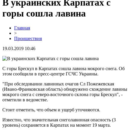
В украинских Карпатах с
горы сошла лавина
Главная
>
Проишествия
19.03.2019 10:46
С горы Брескул в Карпатах сошла лавина мокрого снега. Об
этом сообщили в пресс-центре ГСЧС Украины.
"При обследовании лавинных очагов Сл Пожежевская
(Ивано-Франковская область) обнаружено схождение лавины
мокрого снега с северо-восточного склона горы Брескул", -
отметили в ведомстве.
Стоит отметить, что объем и ущерб уточняются.
Известно, что значительная снеголавинная опасность (3
уровень) сохраняется в Карпатах на момент 19 марта.