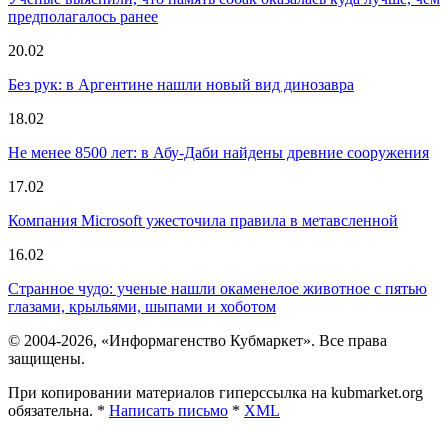
предполагалось ранее
20.02
Без рук: в Аргентине нашли новый вид динозавра
18.02
Не менее 8500 лет: в Абу-Даби найдены древние сооружения
17.02
Компания Microsoft ужесточила правила в метавсленной
16.02
Странное чудо: ученые нашли окаменелое животное с пятью
глазами, крыльями, шыпами и хоботом
© 2004-2026, «Информагенство Кубмаркет». Все права
защищены.
При копировании материалов гиперссылка на kubmarket.org
обязательна. *
Написать письмо
*
XML