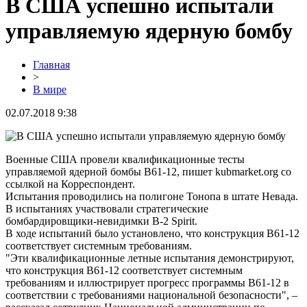
В США успешно испытали
управляемую ядерную бомбу
Главная
>
В мире
02.07.2018 9:38
Военные США провели квалификационные тесты
управляемой ядерной бомбы B61-12, пишет kubmarket.org со
ссылкой на Корреспондент.
Испытания проводились на полигоне Тонопа в штате Невада.
В испытаниях участвовали стратегические
бомбардировщики-невидимки B-2 Spirit.
В ходе испытаний было установлено, что конструкция B61-12
соответствует системным требованиям.
"Эти квалификационные летные испытания демонстрируют,
что конструкция B61-12 соответствует системным
требованиям и иллюстрирует прогресс программы B61-12 в
соответствии с требованиями национальной безопасности", –