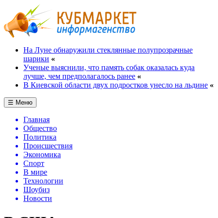
На Луне обнаружили стеклянные полупрозрачные
шарики
«
Ученые выяснили, что память собак оказалась куда
лучше, чем предполагалось ранее
«
В Киевской области двух подростков унесло на льдине
«
☰ Меню
Главная
Общество
Политика
Происшествия
Экономика
Спорт
В мире
Технологии
Шоубиз
Новости