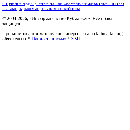
Странное чудо: ученые нашли окаменелое животное с пятью
глазами, крыльями, шыпами и хоботом
© 2004-2026, «Информагенство Кубмаркет». Все права
защищены.
При копировании материалов гиперссылка на kubmarket.org
обязательна. *
Написать письмо
*
XML