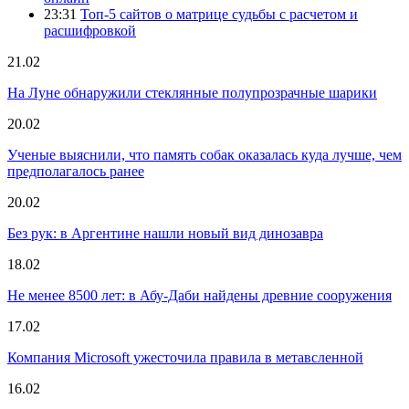
23:31
Топ-5 сайтов о матрице судьбы с расчетом и
расшифровкой
21.02
На Луне обнаружили стеклянные полупрозрачные шарики
20.02
Ученые выяснили, что память собак оказалась куда лучше, чем
предполагалось ранее
20.02
Без рук: в Аргентине нашли новый вид динозавра
18.02
Не менее 8500 лет: в Абу-Даби найдены древние сооружения
17.02
Компания Microsoft ужесточила правила в метавсленной
16.02