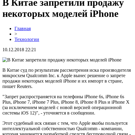
В Китае запретили продажу
некоторых моделей iPhone
Главная
>
Технологии
10.12.2018 22:21
В Китае суд по результатам рассмотрения иска производителя
микросхем Qualcomm Inc. к Apple вынес решение о запрете
продажи некоторых моделей iPhone и их импорт в стране,
пишет Reuters.
"Запрет распространяется на телефоны iPhone 6s, iPhone 6s
Plus, iPhone 7, iPhone 7 Plus, iPhone 8, iPhone 8 Plus и iPhone X
(за исключением моделей с новой версией операционной
системы iOS 12)", - уточняется в сообщении.
Этот судебный иск связан с тем, что Apple якобы пользуется
интеллектуальной собственностью Qualcomm - компании,
которая занимается разработкой средств беспроводной связи -