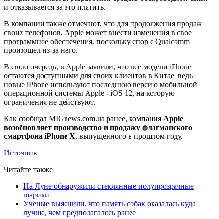
и отказывается за это платить.
В компании также отмечают, что для продолжения продаж
своих телефонов, Apple может внести изменения в свое
программное обеспечения, поскольку спор с Qualcomm
произошел из-за него.
В свою очередь, в Apple заявили, что все модели iPhone
остаются доступными для своих клиентов в Китае, ведь
новые iPhone используют последнюю версию мобильной
операционной системы Apple - iOS 12, на которую
ограничения не действуют.
Как сообщал MIGnews.com.uа ранее, компания
Apple
возобновляет производство и продажу флагманского
смартфона iPhone X
, выпущенного в прошлом году.
Источник
Читайте также
На Луне обнаружили стеклянные полупрозрачные
шарики
Ученые выяснили, что память собак оказалась куда
лучше, чем предполагалось ранее