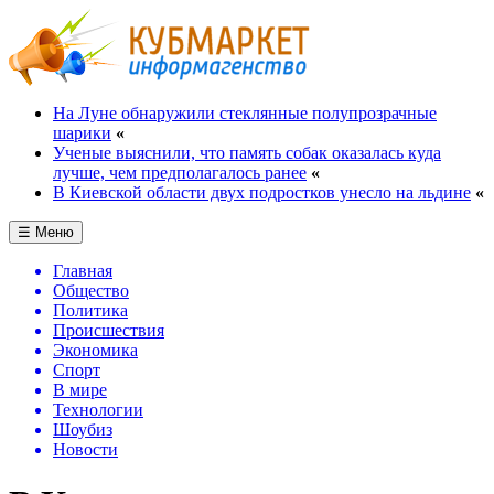
На Луне обнаружили стеклянные полупрозрачные
шарики
«
Ученые выяснили, что память собак оказалась куда
лучше, чем предполагалось ранее
«
В Киевской области двух подростков унесло на льдине
«
☰ Меню
Главная
Общество
Политика
Происшествия
Экономика
Спорт
В мире
Технологии
Шоубиз
Новости