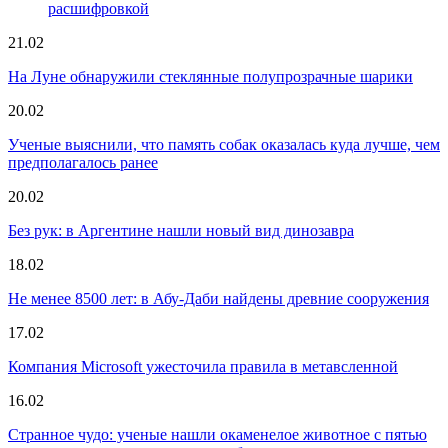
расшифровкой
21.02
На Луне обнаружили стеклянные полупрозрачные шарики
20.02
Ученые выяснили, что память собак оказалась куда лучше, чем
предполагалось ранее
20.02
Без рук: в Аргентине нашли новый вид динозавра
18.02
Не менее 8500 лет: в Абу-Даби найдены древние сооружения
17.02
Компания Microsoft ужесточила правила в метавсленной
16.02
Странное чудо: ученые нашли окаменелое животное с пятью