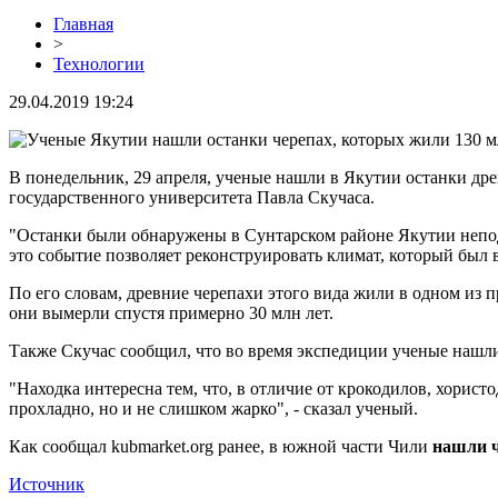
Главная
>
Технологии
29.04.2019 19:24
В понедельник, 29 апреля, ученые нашли в Якутии останки дре
государственного университета Павла Скучаса.
"Останки были обнаружены в Сунтарском районе Якутии непода
это событие позволяет реконструировать климат, который был 
По его словам, древние черепахи этого вида жили в одном из 
они вымерли спустя примерно 30 млн лет.
Также Скучас сообщил, что во время экспедиции ученые нашли
"Находка интересна тем, что, в отличие от крокодилов, хорист
прохладно, но и не слишком жарко", - сказал ученый.
Как сообщал kubmarket.org ранее, в южной части Чили
нашли ч
Источник