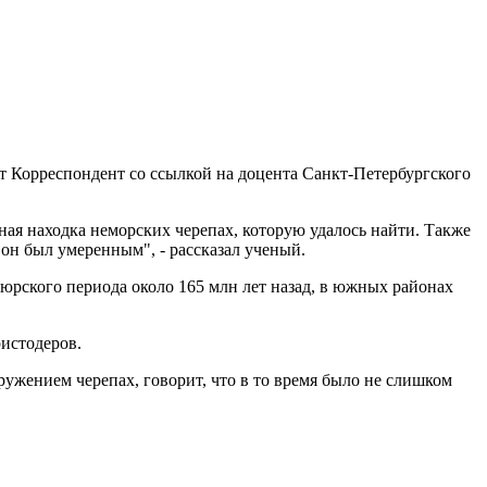
ет Корреспондент со ссылкой на доцента Санкт-Петербургского
ная находка неморских черепах, которую удалось найти. Также
 он был умеренным", - рассказал ученый.
 юрского периода около 165 млн лет назад, в южных районах
ристодеров.
аружением черепах, говорит, что в то время было не слишком