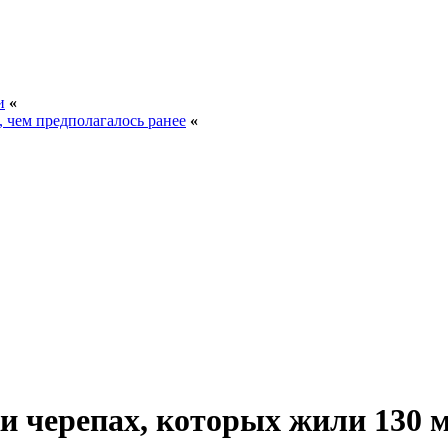
и
«
, чем предполагалось ранее
«
 черепах, которых жили 130 м