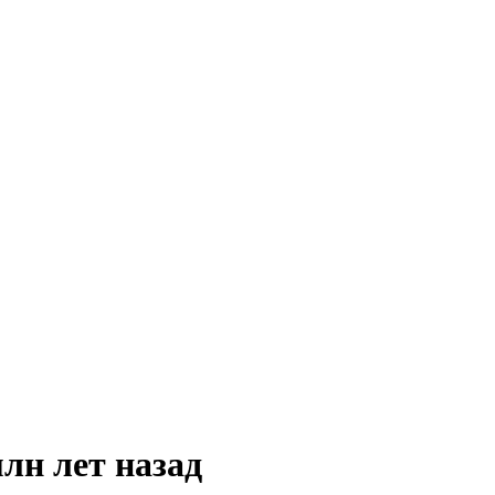
лн лет назад