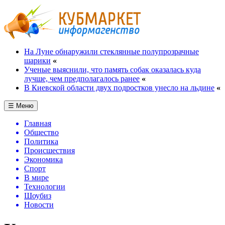
На Луне обнаружили стеклянные полупрозрачные
шарики
«
Ученые выяснили, что память собак оказалась куда
лучше, чем предполагалось ранее
«
В Киевской области двух подростков унесло на льдине
«
☰ Меню
Главная
Общество
Политика
Происшествия
Экономика
Спорт
В мире
Технологии
Шоубиз
Новости