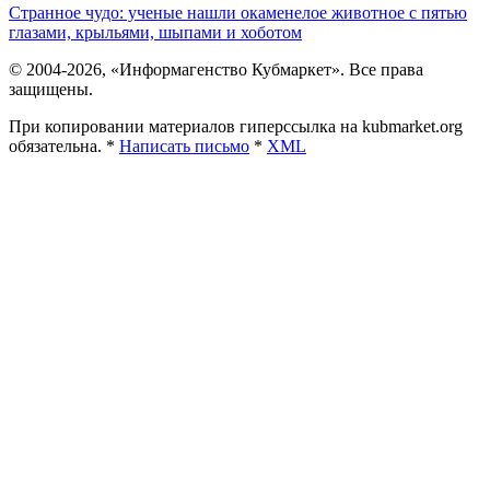
Странное чудо: ученые нашли окаменелое животное с пятью
глазами, крыльями, шыпами и хоботом
© 2004-2026, «Информагенство Кубмаркет». Все права
защищены.
При копировании материалов гиперссылка на kubmarket.org
обязательна. *
Написать письмо
*
XML