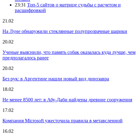
23:31
Топ-5 сайтов о матрице судьбы с расчетом и
расшифровкой
21.02
На Луне обнаружили стеклянные полупрозрачные шарики
20.02
Ученые выяснили, что память собак оказалась куда лучше, чем
предполагалось ранее
20.02
Без рук: в Аргентине нашли новый вид динозавра
18.02
Не менее 8500 лет: в Абу-Даби найдены древние сооружения
17.02
Компания Microsoft ужесточила правила в метавсленной
16.02