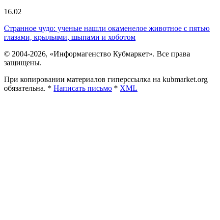
16.02
Странное чудо: ученые нашли окаменелое животное с пятью
глазами, крыльями, шыпами и хоботом
© 2004-2026, «Информагенство Кубмаркет». Все права
защищены.
При копировании материалов гиперссылка на kubmarket.org
обязательна. *
Написать письмо
*
XML