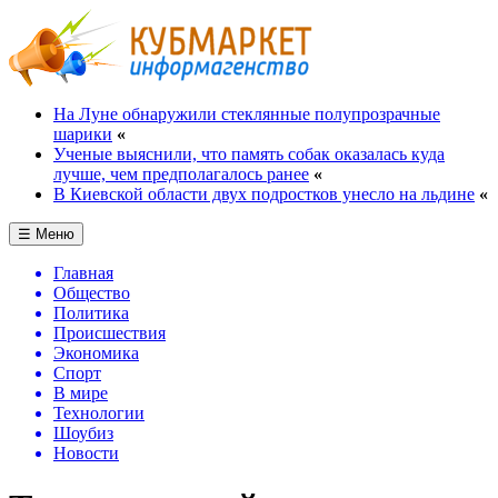
На Луне обнаружили стеклянные полупрозрачные
шарики
«
Ученые выяснили, что память собак оказалась куда
лучше, чем предполагалось ранее
«
В Киевской области двух подростков унесло на льдине
«
☰ Меню
Главная
Общество
Политика
Происшествия
Экономика
Спорт
В мире
Технологии
Шоубиз
Новости