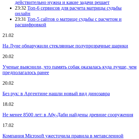
действительно нужна и какие задачи решает
23:32
Топ-6 сервисов для расчета матрицы судьбы
онлайн
23:31
Топ-5 сайтов о матрице судьбы с расчетом и
расшифровкой
21.02
На Луне обнаружили стеклянные полупрозрачные шарики
20.02
Ученые выяснили, что память собак оказалась куда лучше, чем
предполагалось ранее
20.02
Без рук: в Аргентине нашли новый вид динозавра
18.02
Не менее 8500 лет: в Абу-Даби найдены древние сооружения
17.02
Компания Microsoft ужесточила правила в метавсленной