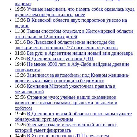
шарики
19:56
Ученые выяснили, что память собак оказалась куда
лучше, чем предполагалось ранее
13:36
В Киевской области двух подростков унесло на
льдине
11:36
Таким способом отдыхал: в Житомирской области
отец спаивал 12-летних детей
03:16
Во Львовской области из-за непогоды без
электричества остались 277 населенных пунктов
01:08
Без рук: в Аргентине нашли новый вид динозавра
23:06
В Днепре таксист устроил ДТП
19:46
Не менее 8500 лет: в Абу-Даби найдены древние
сооружения
13:26
Зацепился за автомобиль: под Киевом женщина-
водитель километр протащила бездомного
16:36
Компания Microsoft ужесточила правила в
метавсленной
23:56
Странное чудо: ученые нашли окаменелое
животное с пятью глазами, крыльями, шыпами и
хоботом
19:46
В Днепропетровской области в школьном туалете
обнаружили труп мужчины
15:26
Ученые создали искусственный интеллект,
который умеет флиртовать
04:46
В Херсоне произошло ДТП с участием