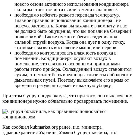
нового сезона активного использования кондиционера
фильтры стоит почистить или заменить на новые.
необходимо избегать резкого перепада температур.
Главное правило использования кондиционера - не
переусердствовать. Когда вы заходите в комнату, у вас
не должно быть ощущения, что вы попали на Северный
полюс зимой. Также нужно избегать сидения под
сильной струей воздуха. Когда она дует в одну точку,
это может вызвать воспаление мышц или нервов.
необходимо контролировать влажность воздуха в
помещении. Кондиционеры осушают воздух в
помещение, это связано с основными принципами
работы этого прибора. Охлажденный воздух становится
сухим, что может быть вредно для слизистых оболочек и
дыхательных путей. Поэтому выключайте его время от
времени и регулярно делайте влажную уборку.
При этом Супрун подчеркнула, что при того, она выключеном
кондиционере нужно обязательно проверривать помещение.
Как сообщал kubmarket.org ранее, и.о. министра
здравоохранения Украины Ульяна Супрун заявиоа, что