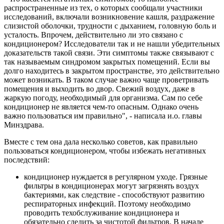
распространенные из тех, о которых сообщали участники
исследований, включали возникновение кашля, раздражение
слизистой оболочки, трудности с дыханием, головную боль и
усталость. Впрочем, действительно ли это связано с
кондиционером? Исследователи так и не нашли убедительных
доказательств такой связи. Эти симптомы также связывают с
так называемым синдромом закрытых помещений. Если вы
долго находитесь в закрытом пространстве, это действительно
может возникать. В таком случае важно чаще проветривать
помещения и выходить во двор. Свежий воздух, даже в
жаркую погоду, необходимый для организма. Сам по себе
кондиционер не является чем-то опасным. Однако очень
важно пользоваться им правильно", - написала и.о. главы
Минздрава.
Вместе с тем она дала несколько советов, как правильно
пользоваться кондиционером, чтобы избежать негативных
последствий:
кондиционер нуждается в регулярном уходе. Грязные
фильтры в кондиционерах могут загрязнять воздух
бактериями, как следствие - способствуют развитию
респираторных инфекций. Поэтому необходимо
проводить техобслуживание кондиционера и
обязательно следить за чистотой фильтров. В начале