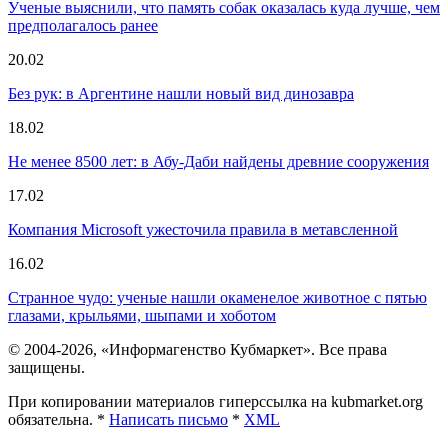
Ученые выяснили, что память собак оказалась куда лучше, чем
предполагалось ранее
20.02
Без рук: в Аргентине нашли новый вид динозавра
18.02
Не менее 8500 лет: в Абу-Даби найдены древние сооружения
17.02
Компания Microsoft ужесточила правила в метавсленной
16.02
Странное чудо: ученые нашли окаменелое животное с пятью
глазами, крыльями, шыпами и хоботом
© 2004-2026, «Информагенство Кубмаркет». Все права
защищены.
При копировании материалов гиперссылка на kubmarket.org
обязательна. *
Написать письмо
*
XML