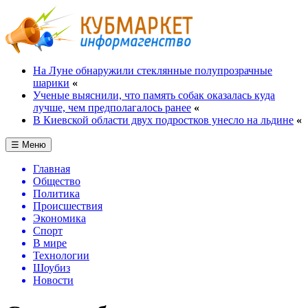
На Луне обнаружили стеклянные полупрозрачные
шарики
«
Ученые выяснили, что память собак оказалась куда
лучше, чем предполагалось ранее
«
В Киевской области двух подростков унесло на льдине
«
☰ Меню
Главная
Общество
Политика
Происшествия
Экономика
Спорт
В мире
Технологии
Шоубиз
Новости