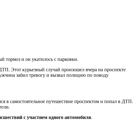
й тормоз и он укатилось с парковки.
 ДТП. Этот курьезный случай произошел вчера на проспекте
 Мужчина забил тревогу и вызвал полицию по поводу
ился в самостоятельное путешествие проспектом и попал в ДТП.
тели.
сшествий с участием одного автомобиля
.