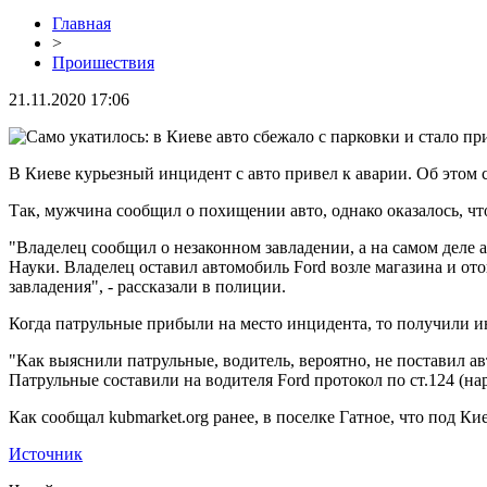
Главная
>
Проишествия
21.11.2020 17:06
В Киеве курьезный инцидент с авто привел к аварии. Об этом
Так, мужчина сообщил о похищении авто, однако оказалось, что
"Владелец сообщил о незаконном завладении, а на самом деле 
Науки. Владелец оставил автомобиль Ford возле магазина и от
завладения", - рассказали в полиции.
Когда патрульные прибыли на место инцидента, то получили 
"Как выяснили патрульные, водитель, вероятно, не поставил а
Патрульные составили на водителя Ford протокол по ст.124 (
Как сообщал kubmarket.org ранее, в поселке Гатное, что под Ки
Источник