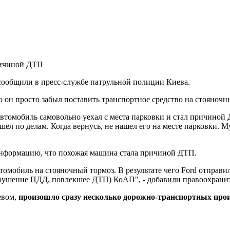
 сообщили в пресс-службе патрульной полиции Киева.
 он просто забыл поставить транспортное средство на стояночны
автомобиль самовольно уехал с места парковки и стал причиной
ошел по делам. Когда вернусь, не нашел его на месте парковки.
информацию, что похожая машина стала причиной ДТП.
втомобиль на стояночный тормоз. В результате чего Ford отправ
нарушение ПДД, повлекшее ДТП) КоАП", - добавили правоохрани
евом,
произошло сразу несколько дорожно-транспортных прои