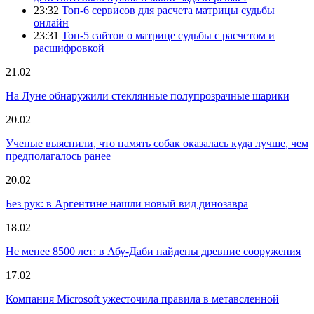
23:32
Топ-6 сервисов для расчета матрицы судьбы
онлайн
23:31
Топ-5 сайтов о матрице судьбы с расчетом и
расшифровкой
21.02
На Луне обнаружили стеклянные полупрозрачные шарики
20.02
Ученые выяснили, что память собак оказалась куда лучше, чем
предполагалось ранее
20.02
Без рук: в Аргентине нашли новый вид динозавра
18.02
Не менее 8500 лет: в Абу-Даби найдены древние сооружения
17.02
Компания Microsoft ужесточила правила в метавсленной