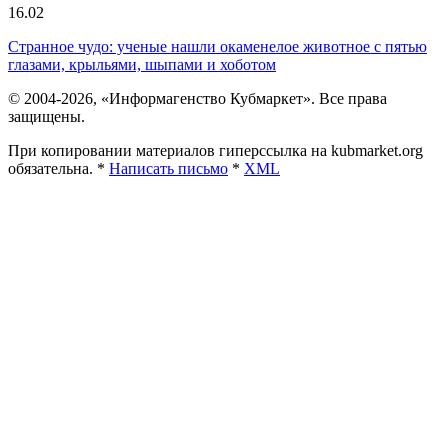
16.02
Странное чудо: ученые нашли окаменелое животное с пятью
глазами, крыльями, шыпами и хоботом
© 2004-2026, «Информагенство Кубмаркет». Все права
защищены.
При копировании материалов гиперссылка на kubmarket.org
обязательна. *
Написать письмо
*
XML