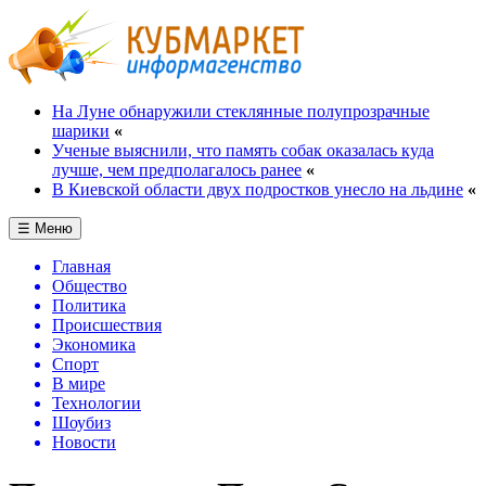
На Луне обнаружили стеклянные полупрозрачные
шарики
«
Ученые выяснили, что память собак оказалась куда
лучше, чем предполагалось ранее
«
В Киевской области двух подростков унесло на льдине
«
☰ Меню
Главная
Общество
Политика
Происшествия
Экономика
Спорт
В мире
Технологии
Шоубиз
Новости