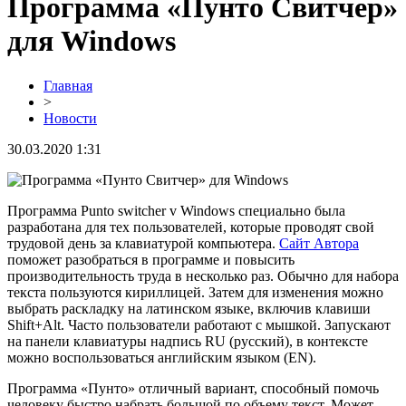
Программа «Пунто Свитчер»
для Windows
Главная
>
Новости
30.03.2020 1:31
Программа Punto switcher v Windows специально была
разработана для тех пользователей, которые проводят свой
трудовой день за клавиатурой компьютера.
Сайт Автора
поможет разобраться в программе и повысить
производительность труда в несколько раз. Обычно для набора
текста пользуются кириллицей. Затем для изменения можно
выбрать раскладку на латинском языке, включив клавиши
Shift+Alt. Часто пользователи работают с мышкой. Запускают
на панели клавиатуры надпись RU (русский), в контексте
можно воспользоваться английским языком (EN).
Программа «Пунто» отличный вариант, способный помочь
человеку быстро набрать большой по объему текст. Может