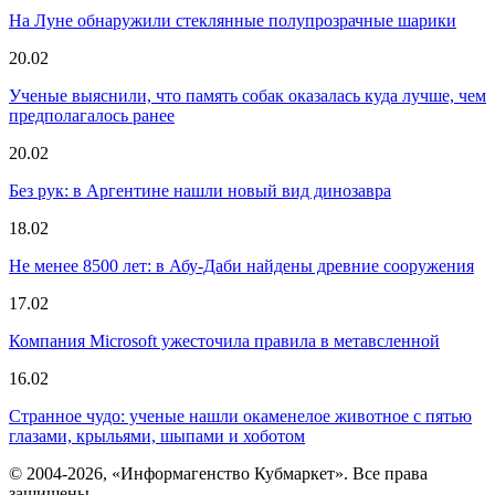
На Луне обнаружили стеклянные полупрозрачные шарики
20.02
Ученые выяснили, что память собак оказалась куда лучше, чем
предполагалось ранее
20.02
Без рук: в Аргентине нашли новый вид динозавра
18.02
Не менее 8500 лет: в Абу-Даби найдены древние сооружения
17.02
Компания Microsoft ужесточила правила в метавсленной
16.02
Странное чудо: ученые нашли окаменелое животное с пятью
глазами, крыльями, шыпами и хоботом
© 2004-2026, «Информагенство Кубмаркет». Все права
защищены.