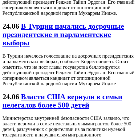
действующий президент Реджеп Тайип Эрдоган. Его главный
соперником являеться кандидат от оппозиционной
Республиканской народной партии Мухаррем Индже.
24.06
В Турции начались досрочные
президентские и парламентские
выборы
В Турции началось голосование на досрочных президентских
и парламентских выборах, сообщает Корреспондент. Стоит
отметить, что на пост главы государства баллотируется
действующий президент Реджеп Тайип Эрдоган. Его главный
соперником являеться кандидат от оппозиционной
Республиканской народной партии Мухаррем Индже.
24.06
Власти США вернули в семьи
нелегалов более 500 детей
Министерство внутренней безопасности США заявило, что
власти вернули в семье нелегальных иммигрантов более 500
детей, разлученных с родителями из-за политики нулевой
толерантности к нарушителям миграционного