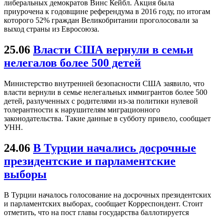
либеральных демократов Винс Кейбл. Акция была
приурочена к годовщине референдума в 2016 году, по итогам
которого 52% граждан Великобритании проголосовали за
выход страны из Евросоюза.
25.06
Власти США вернули в семьи
нелегалов более 500 детей
Министерство внутренней безопасности США заявило, что
власти вернули в семье нелегальных иммигрантов более 500
детей, разлученных с родителями из-за политики нулевой
толерантности к нарушителям миграционного
законодательства. Такие данные в субботу привело, сообщает
УНН.
24.06
В Турции начались досрочные
президентские и парламентские
выборы
В Турции началось голосование на досрочных президентских
и парламентских выборах, сообщает Корреспондент. Стоит
отметить, что на пост главы государства баллотируется