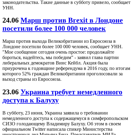
законодательства. Такие данные в субботу привело, сообщает
УНН.
24.06
Марш против Brexit в Лондоне
посетили более 100 000 человек
Марш против выхода Великобритании из Евросоюза в
Лондоне посетили более 100 000 человек, сообщает УНН.
"Мое сообщение сегодня очень простое: продолжайте
бороться, надейтесь, мы победим” - заявил глава партии
либеральных демократов Винс Кейбл. Акция была
приурочена к годовщине референдума в 2016 году, по итогам
которого 52% граждан Великобритании проголосовали за
выход страны из Евросоюза.
23.06
Украина требует немедленного
доступа к Балуху
В субботу, 23 июня, Украина заявила о требовании
немедленного доступа к содержащемуся в симферопольском
СИЗО голодающему Владимиру Балуху. Об этом в своем
официальном Twitter написала спикер Министерства
иностранных дел Марьяна Беца. Представитель МИДа