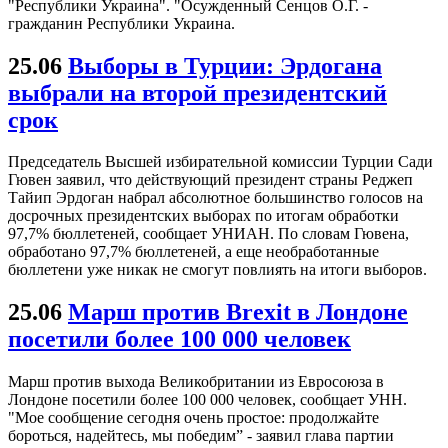
"Республики Украина". "Осужденный Сенцов О.Г. -
гражданин Республики Украина.
25.06
Выборы в Турции: Эрдогана
выбрали на второй президентский
срок
Председатель Высшей избирательной комиссии Турции Сади
Гювен заявил, что действующий президент страны Реджеп
Тайип Эрдоган набрал абсолютное большинство голосов на
досрочных президентских выборах по итогам обработки
97,7% бюллетеней, сообщает УНИАН. По словам Гювена,
обработано 97,7% бюллетеней, а еще необработанные
бюллетени уже никак не смогут повлиять на итоги выборов.
25.06
Марш против Brexit в Лондоне
посетили более 100 000 человек
Марш против выхода Великобритании из Евросоюза в
Лондоне посетили более 100 000 человек, сообщает УНН.
"Мое сообщение сегодня очень простое: продолжайте
бороться, надейтесь, мы победим” - заявил глава партии