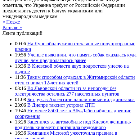
отметила, что Украина требует от Российской Федерации
предоставить доступ к Балуху украинским или
международным медикам.
« Позже
Раньше »
Лента публикаций
00:06
На Луне обнаружили стеклянные полупрозрачные
шарики
19:56
Ученые выяснили, что память собак оказалась куда
лучше, чем предполагалось ранее
13:36
В Киевской области двух подростков унесло на
льдине
11:36
Таким способом отдыхал: в Житомирской области
отец спаивал 12-летних детей
03:16
Во Львовской области из-за непогоды без
электричества остались 277 населенных пунктов
01:08
Без рук: в Аргентине нашли новый вид динозавра
23:06
В Днепре таксист устроил ДТП
19:46
Не менее 8500 лет: в Абу-Даби найдены древние
сооружения
13:26
Зацепился за автомобиль: под Киевом женщина-
водитель километр протащила бездомного
16:36
Компания Microsoft ужесточила правила в
метавсленной