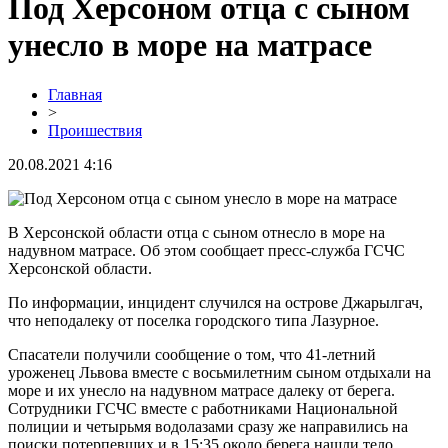
Под Херсоном отца с сыном
унесло в море на матрасе
Главная
>
Проишествия
20.08.2021 4:16
В Херсонской области отца с сыном отнесло в море на
надувном матрасе. Об этом сообщает пресс-служба ГСЧС
Херсонской области.
По информации, инцидент случился на острове Джарылгач,
что неподалеку от поселка городского типа Лазурное.
Спасатели получили сообщение о том, что 41-летний
уроженец Львова вместе с восьмилетним сыном отдыхали на
море и их унесло на надувном матрасе далеку от берега.
Сотрудники ГСЧС вместе с работниками Национальной
полиции и четырьмя водолазами сразу же направились на
поиски потерпевших и в 15:35 около берега нашли тело