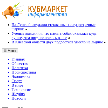
На Луне обнаружили стеклянные полупрозрачные
шарики
«
Ученые выяснили, что память собак оказалась куда
лучше, чем предполагалось ранее
«
В Киевской области двух подростков унесло на льдине
«
☰ Меню
Главная
Общество
Политика
Происшествия
Экономика
Спорт
В мире
Технологии
Шоубиз
Новости