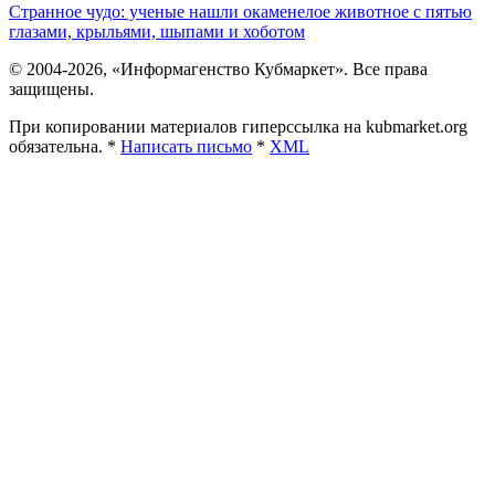
Странное чудо: ученые нашли окаменелое животное с пятью
глазами, крыльями, шыпами и хоботом
© 2004-2026, «Информагенство Кубмаркет». Все права
защищены.
При копировании материалов гиперссылка на kubmarket.org
обязательна. *
Написать письмо
*
XML