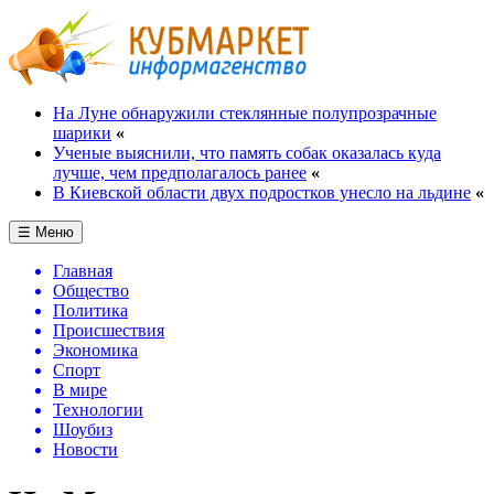
На Луне обнаружили стеклянные полупрозрачные
шарики
«
Ученые выяснили, что память собак оказалась куда
лучше, чем предполагалось ранее
«
В Киевской области двух подростков унесло на льдине
«
☰ Меню
Главная
Общество
Политика
Происшествия
Экономика
Спорт
В мире
Технологии
Шоубиз
Новости