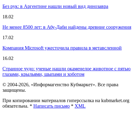
Без рук: в Аргентине нашли новый вид динозавра
18.02
Не менее 8500 лет: в Абу-Даби найдены древние сооружения
17.02
Компания Microsoft ужесточила правила в метавсленной
16.02
Странное чудо: ученые нашли окаменелое животное с пятью
глазами, крыльями, шыпами и хоботом
© 2004-2026, «Информагенство Кубмаркет». Все права
защищены.
При копировании материалов гиперссылка на kubmarket.org
обязательна. *
Написать письмо
*
XML