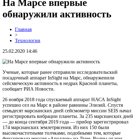
На Марсе впервые
обнаружили активность
Главная
>
Технологии
25.02.2020 14:46
Ученые, которые ранее отправили исследовательский
посадочный аппарат InSight на Марс, обнаруженили
сейсмическую активность в недрах Красной планеты,
сообщает РИА Новости.
26 ноября 2018 года спускаемый аппарат НАСА InSight
успешно сел на Марс в районе равнины Элизий. Спустя
семьдесят марсианских дней сейсмометр миссии SEIS начал
регистрировать вибрации планеты. За 235 марсианских дней
— до конца сентября 2019 года — прибор зарегистрировал
174 марсианских землетрясения. Из них 150 были
высокочастотными толчками, подобными тем, которые
фиксировала миссия «Аполлон» на Луне. Волны от них