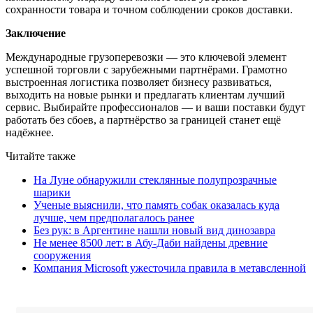
сохранности товара и точном соблюдении сроков доставки.
Заключение
Международные грузоперевозки — это ключевой элемент
успешной торговли с зарубежными партнёрами. Грамотно
выстроенная логистика позволяет бизнесу развиваться,
выходить на новые рынки и предлагать клиентам лучший
сервис. Выбирайте профессионалов — и ваши поставки будут
работать без сбоев, а партнёрство за границей станет ещё
надёжнее.
Читайте также
На Луне обнаружили стеклянные полупрозрачные
шарики
Ученые выяснили, что память собак оказалась куда
лучше, чем предполагалось ранее
Без рук: в Аргентине нашли новый вид динозавра
Не менее 8500 лет: в Абу-Даби найдены древние
сооружения
Компания Microsoft ужесточила правила в метавсленной