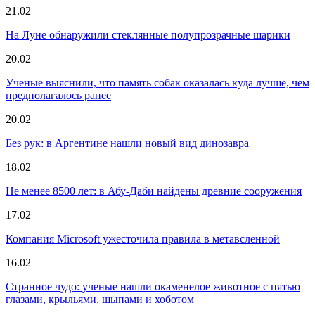
21.02
На Луне обнаружили стеклянные полупрозрачные шарики
20.02
Ученые выяснили, что память собак оказалась куда лучше, чем
предполагалось ранее
20.02
Без рук: в Аргентине нашли новый вид динозавра
18.02
Не менее 8500 лет: в Абу-Даби найдены древние сооружения
17.02
Компания Microsoft ужесточила правила в метавсленной
16.02
Странное чудо: ученые нашли окаменелое животное с пятью
глазами, крыльями, шыпами и хоботом