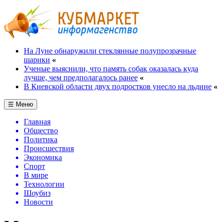
На Луне обнаружили стеклянные полупрозрачные
шарики
«
Ученые выяснили, что память собак оказалась куда
лучше, чем предполагалось ранее
«
В Киевской области двух подростков унесло на льдине
«
☰ Меню
Главная
Общество
Политика
Происшествия
Экономика
Спорт
В мире
Технологии
Шоубиз
Новости