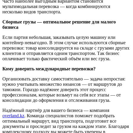
Часто наиболее выгодным вариантом становится
мультимодальная перевозка — когда комбинируются
несколько видов транспорта.
Сборные грузы — оптимальное решение для малого
бизнеса
Если партия небольшая, заказывать целую машину или
контейнер невыгодно. В этом случае используются сборные
перевозки: товар консолидируется на складе с грузами других
клиентов и отправляется одним транспортом. Так бизнес
оплачивает только фактический объём или вес груза.
Кому доверить международные перевозки?
Организовать доставку самостоятельно — задача непростая:
нужно учитывать множество нюансов — от маршрутов до
таможни. Гораздо надёжнее доверить этот процесс
профессионалам, которые возьмут на себя все этапы — от
консолидации до оформления и отслеживания груза.
Надёжный партнёр для вашего бизнеса — компания
overland.kz
. Команда специалистов поможет подобрать
оптимальный маршрут, вид транспорта, подготовит все
документы и проследит за грузом на каждом этапе. Благодаря
комплексному подходу вы можете быть уверены в