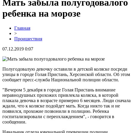
Мать забыла полугодовалого
ребенка на морозе
Главная
>
Проишествия
07.12.2019 0:07
Полугодовалую девочку оставили в детской коляске посреди
улицы в городе Голая Пристань, Херсонской области. Об этом
сообщает пресс-служба Национальной полиции области.
"Вечером 5 декабря в городе Голая Пристань внимание
неравнодушных прохожих привлекла коляска, в которой
плакала девочка в возрасте примерно 6 месяцев. Люди сначала
ждали, что к коляске подойдет мать. Когда никто так и не
появился, прохожие позвонили в полицию. Ребенка
госпитализировали с переохлаждением", - говорится в
сообщении.
Начальник отдела ювенальной превенции полиции