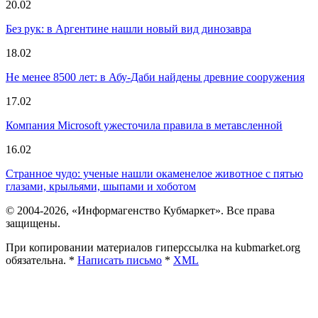
20.02
Без рук: в Аргентине нашли новый вид динозавра
18.02
Не менее 8500 лет: в Абу-Даби найдены древние сооружения
17.02
Компания Microsoft ужесточила правила в метавсленной
16.02
Странное чудо: ученые нашли окаменелое животное с пятью
глазами, крыльями, шыпами и хоботом
© 2004-2026, «Информагенство Кубмаркет». Все права
защищены.
При копировании материалов гиперссылка на kubmarket.org
обязательна. *
Написать письмо
*
XML