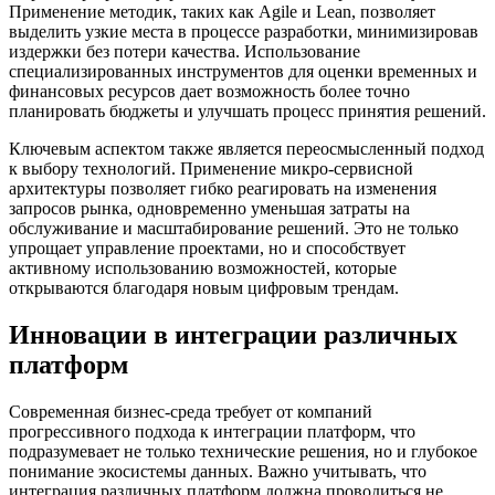
Применение методик, таких как Agile и Lean, позволяет
выделить узкие места в процессе разработки, минимизировав
издержки без потери качества. Использование
специализированных инструментов для оценки временных и
финансовых ресурсов дает возможность более точно
планировать бюджеты и улучшать процесс принятия решений.
Ключевым аспектом также является переосмысленный подход
к выбору технологий. Применение микро-сервисной
архитектуры позволяет гибко реагировать на изменения
запросов рынка, одновременно уменьшая затраты на
обслуживание и масштабирование решений. Это не только
упрощает управление проектами, но и способствует
активному использованию возможностей, которые
открываются благодаря новым цифровым трендам.
Инновации в интеграции различных
платформ
Современная бизнес-среда требует от компаний
прогрессивного подхода к интеграции платформ, что
подразумевает не только технические решения, но и глубокое
понимание экосистемы данных. Важно учитывать, что
интеграция различных платформ должна проводиться не