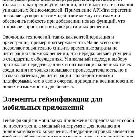
только с точки зрения унификации, но и в контексте создания
уникальных бизнес-моделей. Применение API-first стратегии
позволяет ускорить взаимодействие между системами и
обеспечить гибкость при добавлении новых функций, что
открывает пространство для креативных решений.
Эволюция технологий, таких как контейнеризация и
оркестрация, пример подтверждает это. Чаще всего они
позволяют значительно снизить временные затраты на
интеграцию сложных решений, что нередко бывает упущено
в стандартных обсуждениях. Уникальный подход к выбору
протоколов передачи данных и оптимизация конечных точек
соединения не только повышают производительность, но и
создают лазейки для интеграции с альтернативными
платформами, что в свою очередь приводит к возникновению
новых возможностей для бизнеса.
Элементы геймификации для
мобильных приложений
Геймификация в мобильных приложениях представляет собой
не просто тренд, а мощный инструмент для повышения
пользовательского вовлечения. Внедрение игровых элементов
требует глубокого понимания механик игры и их применения