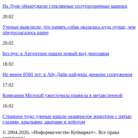
На Луне обнаружили стеклянные полупрозрачные шарики
20.02
Ученые выяснили, что память собак оказалась куда лучше, чем
предполагалось ранее
20.02
Без рук: в Аргентине нашли новый вид динозавра
18.02
Не менее 8500 лет: в Абу-Даби найдены древние сооружения
17.02
Компания Microsoft ужесточила правила в метавсленной
16.02
Странное чудо: ученые нашли окаменелое животное с пятью
глазами, крыльями, шыпами и хоботом
© 2004-2026, «Информагенство Кубмаркет». Все права
защищены.