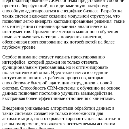
Персонализированные CRM-системы представляют собой не
просто набор функций, но и динамичную платформу,
способную адаптироваться к специфике бизнеса. Разработка
таких систем включает создание модульной структуры, что
позволяет легко внедрять кастомизированные решения, такие
как интеграция специализированных аналитических
инструментов. Применение методов машинного обучения
помогает выявлять паттерны поведения клиентов,
обеспечивая прогнозирование их потребностей на более
глубоком уровне.
Особое внимание следует уделить проектированию
интерфейса, который должен не только отвечать
функциональным требованиям, но и оптимизировать
пользовательский опыт. Идея заключается в создании
интуитивно понятных рабочих процессов, которые
способствуют быстрой адаптации сотрудников к новой
системе. Способность CRM-системы к обучению на основе
данных позволяет постоянно улучшать взаимодействие,
выстраивая более эффективные отношения с клиентами.
Внедрение уникальных алгоритмов обработки данных в
таких системах создает не только возможности для
автоматизации, но и открывает горизонты для аналитики в
реальном времени, что является неотъемлемым аспектом
успешной работы бизнеса.