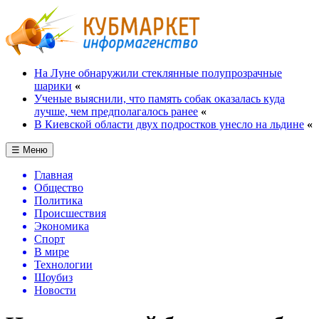
На Луне обнаружили стеклянные полупрозрачные
шарики
«
Ученые выяснили, что память собак оказалась куда
лучше, чем предполагалось ранее
«
В Киевской области двух подростков унесло на льдине
«
☰ Меню
Главная
Общество
Политика
Происшествия
Экономика
Спорт
В мире
Технологии
Шоубиз
Новости